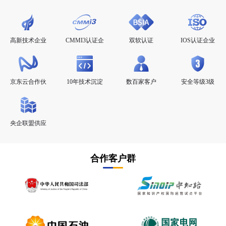
高新技术企业
CMMI3认证企
双软认证
IOS认证企业
业
京东云合作伙
10年技术沉淀
数百家客户
安全等级3级
伴
央企联盟供应
商
合作客户群