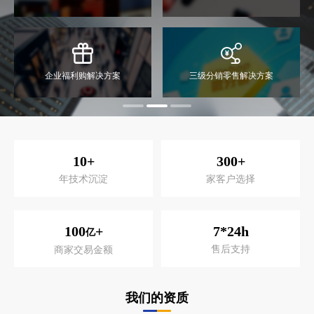
企业福利购解决方案
三级分销零售解决方案
10
+
300
+
年技术沉淀
家客户选择
100
+
7*24h
亿
售后支持
商家交易金额
我们的资质