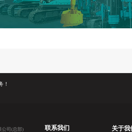
务！
联系我们
关于我
公司(总部)