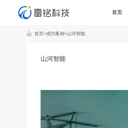
首页
首页
>
成功案例
>
山河智能
电商系统解决方案
集团物资采购解决方案
药品线上批发解决方
山河智能
一站式服务，满足多种办公采购审批流程
企业福利购解决方案
三级分销零售解决方
开发、供应、运营、配送、售后一站式服务
新零售解决方案
跨境电商解决方案
智慧零售：场景化 数字化 社交化 智能化